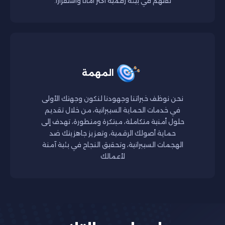
ثقتهم في بيئة رقمية أكثر أمانًا واستقرارًا.
المهمة
نحن نوظف خبراتنا وجهودنا لنكون وجهتك الأولى
في خدمات الحماية السيبرانية، من خلال تقديم
حلول أمنية متكاملة، مبتكرة ومتطورة، تهدف إلى
حماية أصولك الرقمية، وتعزيز جاهزيتك ضد
الهجمات السيبرانية، وتحقيق النجاح في بئية آمنة
لأعمالك