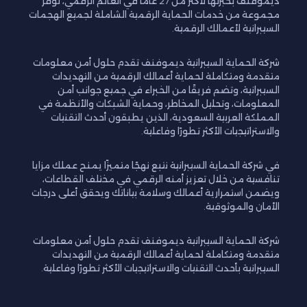
ديموفنف بخبرتها لأكثر من 27 عامًا في العالم الرقمي، توفر
مجموعة من خدمات الحماية الرقمية الشاملة لجميع الهجمات
السيبرانية لأعمالك الرقمية.
شركة الحماية السيبرانية ديموفنف تقدم حلول أمن معلومات
متقدمة ومتكاملة لحماية أعمالك الرقمية من التهديدات
السيبرانية، وتضم فريقًا من الخبراء في جميع جوانب أمن
المعلومات، وتحليل المخاطر، وحماية الشبكات والأنظمة في
المملكة العربية السعودية، الذين يطبقون أحدث التقنيات
والاستراتيجيات الأكثر تطورًا وفاعلية.
في شركة الحماية السيبرانية نتبع نهجًا متميزًا يمنح عملك مزايا
تنافسية من خلال تعزيز أمنه الرقمي في مختلف القطاعات،
ويضمن استمرارية أعمالك وسلامة بياناتك ويحقق أعلى درجات
الأمان والموثوقية.
شركة الحماية السيبرانية ديموفنف تقدم حلول أمن معلومات
متقدمة ومتكاملة لحماية أعمالك الرقمية من التهديدات
السيبرانية بأحدث التقنيات والاستراتيجيات الأكثر تطورًا وفاعلية.